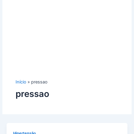
Início
pressao
pressao
Hipertensão