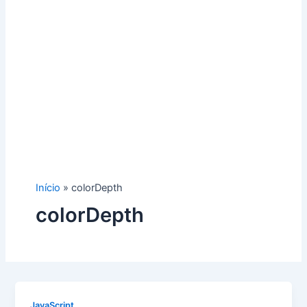
Início
colorDepth
colorDepth
JavaScript